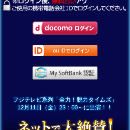
フジテレビ系列「全力！脱力タイムズ」
12月11日（金）23：00～に出演！！
口コミを頼りにして彼女を訪れる者が続出